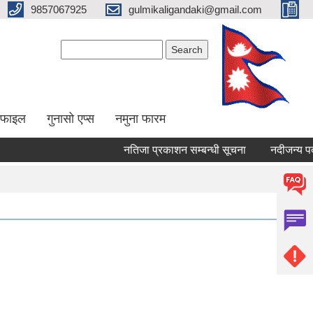
9857067925
gulmikaligandaki@gmail.com
Search form
Search
ोफाइल
गुनासो एप्स
नमुना फारम
नतिजा प्रकाशन सम्बन्धी सूचना
नदीजन्य पदार्थ