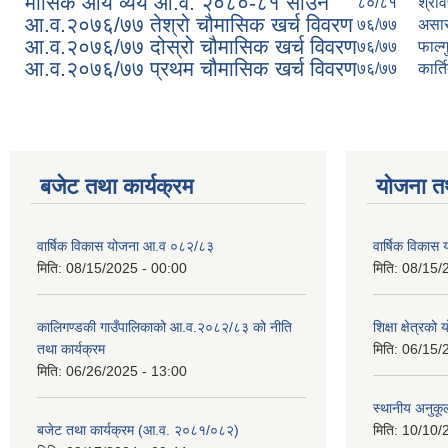
मासिक आय व्यय आ.व. २०८०-८१ साउन
८०/८१
श्रा
आ.व.२०७६/७७ तेश्रो चौमासिक खर्च विवरण
७६/७७
असा
आ.व.२०७६/७७ दोस्रो चौमासिक खर्च विवरण
७६/७७
फाल्ग
आ.व.२०७६/७७ प्रथम चौमासिक खर्च विवरण
७६/७७
कार्त
बजेट तथा कार्यक्रम
योजना त
वार्षिक विकास योजना आ.व ०८२/८३
वार्षिक विका
मिति:
08/15/2025 - 00:00
मिति:
08/15/
कालिगण्डकी गाउँपालिकाको आ.व.२०८२/८३ को नीति
शिक्षा क्षेत्रको
तथा कार्यक्रम
मिति:
06/15/
मिति:
06/26/2025 - 13:00
स्थानीय अनुकू
बजेट तथा कार्यक्रम (आ.व. २०८१/०८२)
मिति:
10/10/