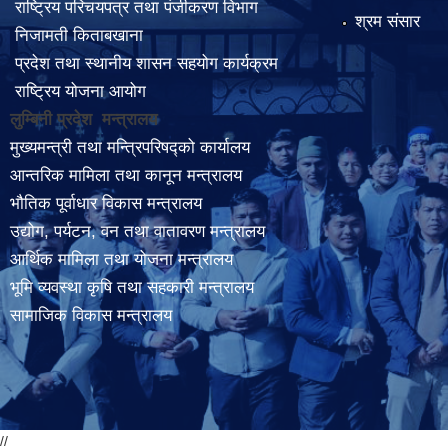
राष्ट्रिय परिचयपत्र तथा पंजीकरण विभाग
श्रम संसार
निजामती किताबखाना
प्रदेश तथा स्थानीय शासन सहयोग कार्यक्रम
राष्ट्रिय योजना आयोग
लुम्बिनी प्रदेश मन्त्रालय
मुख्यमन्त्री तथा मन्त्रिपरिषद्को कार्यालय
आन्तरिक मामिला तथा कानून मन्त्रालय
भौतिक पूर्वाधार विकास मन्त्रालय
उद्योग, पर्यटन, वन तथा वातावरण मन्त्रालय
आर्थिक मामिला तथा योजना मन्त्रालय
भूमि व्यवस्था कृषि तथा सहकारी मन्त्रालय
सामाजिक विकास मन्त्रालय
//