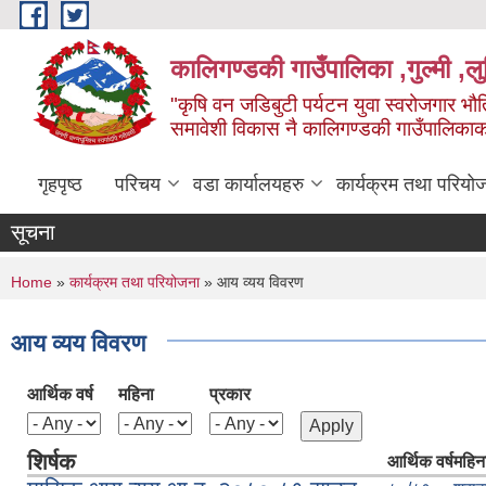
Skip to main content
कालिगण्डकी गाउँपालिका ,गुल्मी ,लुम
"कृषि वन जडिबुटी पर्यटन युवा स्वरोजगार भौति
समावेशी विकास नै कालिगण्डकी गाउँपालिका
गृहपृष्ठ
परिचय
वडा कार्यालयहरु
कार्यक्रम तथा परियो
सूचना
You are here
Home
»
कार्यक्रम तथा परियोजना
» आय व्यय विवरण
आय व्यय विवरण
आर्थिक वर्ष
महिना
प्रकार
शिर्षक
आर्थिक वर्ष
महिन