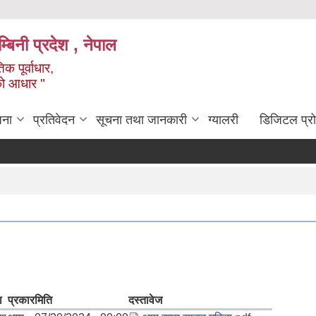
्बिनी प्रदेश , नेपाल
क पूर्वाधार,
को आधार "
जना
प्रतिवेदन
सूचना तथा जानकारी
ग्यालरी
डिजिटल प्र
ा
प्रकार
मिति
दस्तावेज