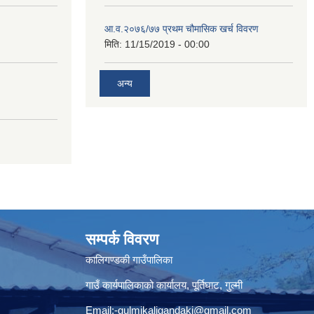
आ.व.२०७६/७७ प्रथम चौमासिक खर्च विवरण
मिति:
11/15/2019 - 00:00
अन्य
सम्पर्क विवरण
कालिगण्डकी गाउँपालिका
गाउँ कार्यपालिकाको कार्यालय, पूर्तिघाट, गुल्मी
Email:
-gulmikaligandaki@gmail.com