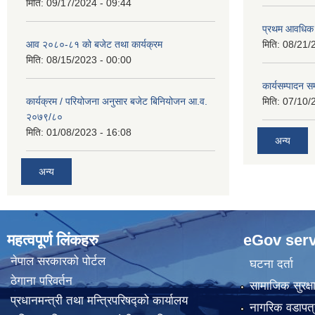
मिति:
09/17/2024 - 09:44
प्रथम आवधिक
आव २०८०-८१ को बजेट तथा कार्यक्रम
मिति:
08/21/
मिति:
08/15/2023 - 00:00
कार्यसम्पादन सम
कार्यक्रम / परियोजना अनुसार बजेट बिनियोजन आ.व.
मिति:
07/10/
२०७९/८०
मिति:
01/08/2023 - 16:08
अन्य
अन्य
महत्वपूर्ण लिंकहरु
eGov serv
नेपाल सरकारको पोर्टल
घटना दर्ता
ठेगाना परिवर्तन
सामाजिक सुरक्ष
प्रधानमन्त्री तथा मन्त्रिपरिषद्को कार्यालय
नागरिक वडापत्