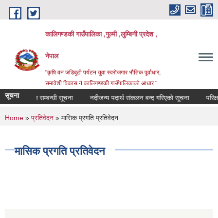
Skip to main content
कालिगण्डकी गाउँपालिका ,गुल्मी ,लुम्बिनी प्रदेश ,
नेपाल
"कृषि वन जडिबुटी पर्यटन युवा स्वरोजगार भौतिक पूर्वाधार,
समावेशी विकास नै कालिगण्डकी गाउँपालिकाको आधार "
सूचना
जा प्रकाशन सम्बन्धी सूचना
नदीजन्य पदार्थ संकलन बन्द गरिएको सूचना
परिक्षा हु
You are here
Home
»
प्रतिवेदन
» मासिक प्रगति प्रतिवेदन
मासिक प्रगति प्रतिवेदन