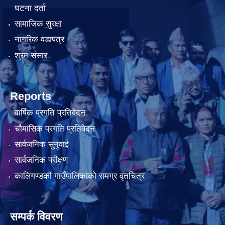
घटना दर्ता
सामाजिक सुरक्षा
नागरिक वडापत्र
श्रम संसार
Reports
वार्षिक प्रगति प्रतिवेदन
चौमासिक प्रगति प्रतिवेदन
सार्वजनिक सुनुवाई
सार्वजनिक परीक्षण
कालिगण्डकी गाउँपालिकाको समग्र वृतचित्र
सम्पर्क विवरण