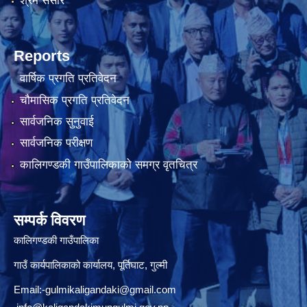
श्रम संसार
Reports
वार्षिक प्रगति प्रतिवेदन
चौमासिक प्रगति प्रतिवेदन
सार्वजनिक सुनुवाई
सार्वजनिक परीक्षण
कालिगण्डकी गाउँपालिकाको समग्र वृतचित्र
सम्पर्क विवरण
कालिगण्डकी गाउँपालिका
गाउँ कार्यपालिकाको कार्यालय, पूर्तिघाट, गुल्मी
Email:
-gulmikaligandaki@gmail.com