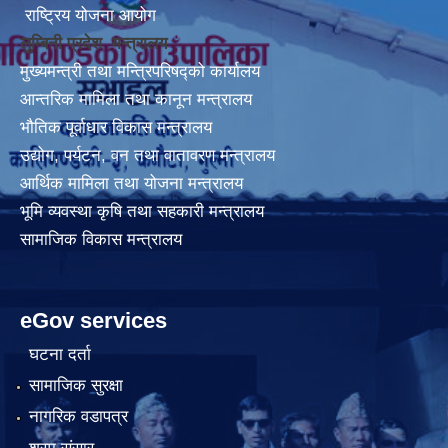
राष्ट्रिय योजना आयोग
लुम्बिनी प्रदेश मन्त्रालय
मुख्यमन्त्री तथा मन्त्रिपरिषद्को कार्यालय
आन्तरिक मामिला तथा कानून मन्त्रालय
भौतिक पूर्वाधार विकास मन्त्रालय
उद्योग, पर्यटन, वन तथा वातावरण मन्त्रालय
आर्थिक मामिला तथा योजना मन्त्रालय
भूमि व्यवस्था कृषि तथा सहकारी मन्त्रालय
सामाजिक विकास मन्त्रालय
eGov services
घटना दर्ता
सामाजिक सुरक्षा
नागरिक वडापत्र