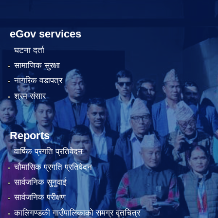
eGov services
घटना दर्ता
सामाजिक सुरक्षा
नागरिक वडापत्र
श्रम संसार
Reports
वार्षिक प्रगति प्रतिवेदन
चौमासिक प्रगति प्रतिवेदन
सार्वजनिक सुनुवाई
सार्वजनिक परीक्षण
कालिगण्डकी गाउँपालिकाको समग्र वृतचित्र