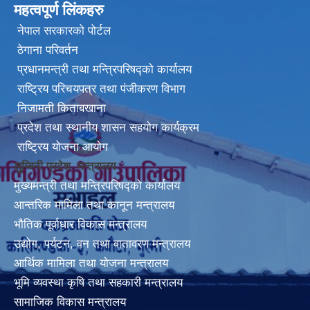
महत्वपूर्ण लिंकहरु
नेपाल सरकारको पोर्टल
ठेगाना परिवर्तन
प्रधानमन्त्री तथा मन्त्रिपरिषद्को कार्यालय
राष्ट्रिय परिचयपत्र तथा पंजीकरण विभाग
निजामती किताबखाना
प्रदेश तथा स्थानीय शासन सहयोग कार्यक्रम
राष्ट्रिय योजना आयोग
लुम्बिनी प्रदेश मन्त्रालय
मुख्यमन्त्री तथा मन्त्रिपरिषद्को कार्यालय
आन्तरिक मामिला तथा कानून मन्त्रालय
भौतिक पूर्वाधार विकास मन्त्रालय
उद्योग, पर्यटन, वन तथा वातावरण मन्त्रालय
आर्थिक मामिला तथा योजना मन्त्रालय
भूमि व्यवस्था कृषि तथा सहकारी मन्त्रालय
सामाजिक विकास मन्त्रालय