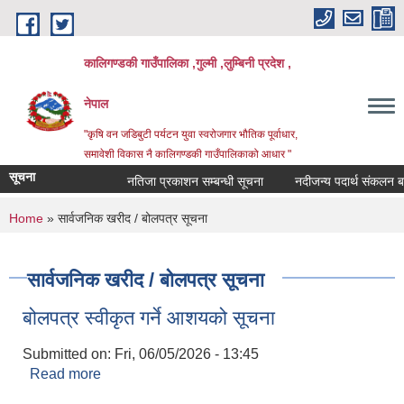
Skip to main content
कालिगण्डकी गाउँपालिका ,गुल्मी ,लुम्बिनी प्रदेश ,
नेपाल
"कृषि वन जडिबुटी पर्यटन युवा स्वरोजगार भौतिक पूर्वाधार,
समावेशी विकास नै कालिगण्डकी गाउँपालिकाको आधार "
सूचना
नतिजा प्रकाशन सम्बन्धी सूचना
नदीजन्य पदार्थ संकलन बन्द 
You are here
Home
» सार्वजनिक खरीद / बोलपत्र सूचना
सार्वजनिक खरीद / बोलपत्र सूचना
बोलपत्र स्वीकृत गर्ने आशयको सूचना
Submitted on:
Fri, 06/05/2026 - 13:45
Read more
about बोलपत्र स्वीकृत गर्ने आशयको सूचना