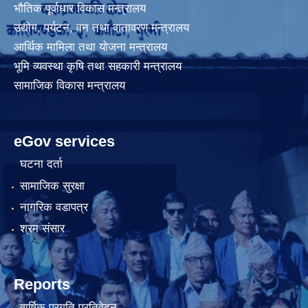
भौतिक पूर्वाधार विकास मन्त्रालय
उद्योग, पर्यटन, वन तथा वातावरण मन्त्रालय
आर्थिक मामिला तथा योजना मन्त्रालय
भूमि व्यवस्था कृषि तथा सहकारी मन्त्रालय
सामाजिक विकास मन्त्रालय
eGov services
घटना दर्ता
सामाजिक सुरक्षा
नागरिक वडापत्र
श्रम संसार
Reports
वार्षिक प्रगति प्रतिवेदन