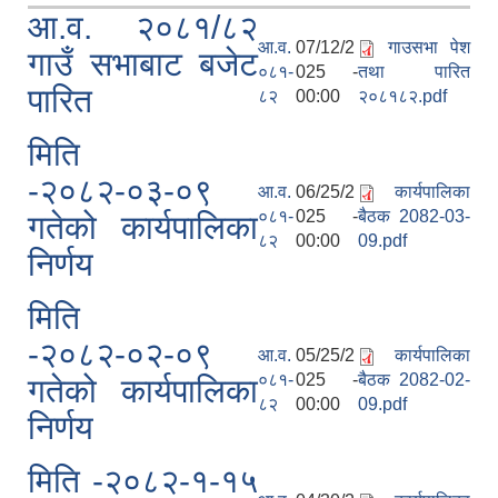
आ.व. २०८१/८२
आ.व.
07/12/2
गाउसभा पेश
गाउँ सभाबाट बजेट
०८१-
025 -
तथा पारित
पारित
८२
00:00
२०८१८२.pdf
मिति
-२०८२-०३-०९
आ.व.
06/25/2
कार्यपालिका
०८१-
025 -
बैठक 2082-03-
गतेको कार्यपालिका
८२
00:00
09.pdf
निर्णय
मिति
-२०८२-०२-०९
आ.व.
05/25/2
कार्यपालिका
०८१-
025 -
बैठक 2082-02-
गतेको कार्यपालिका
८२
00:00
09.pdf
निर्णय
मिति -२०८२-१-१५