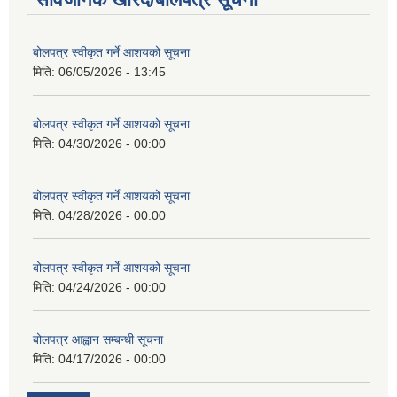
बोलपत्र स्वीकृत गर्ने आशयको सूचना
मिति:
06/05/2026 - 13:45
बोलपत्र स्वीकृत गर्ने आशयको सूचना
मिति:
04/30/2026 - 00:00
बोलपत्र स्वीकृत गर्ने आशयको सूचना
मिति:
04/28/2026 - 00:00
बोलपत्र स्वीकृत गर्ने आशयको सूचना
मिति:
04/24/2026 - 00:00
बोलपत्र आह्वान सम्बन्धी सूचना
मिति:
04/17/2026 - 00:00