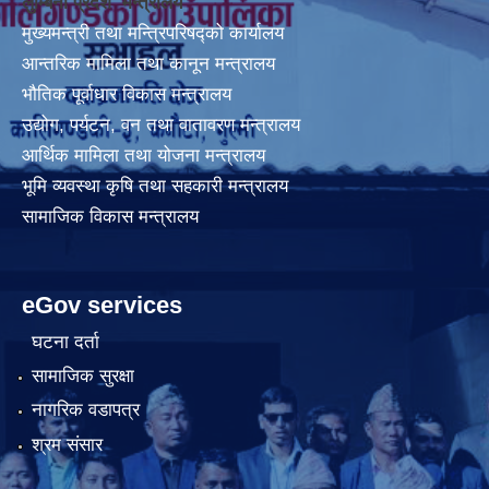
लुम्बिनी प्रदेश मन्त्रालय
मुख्यमन्त्री तथा मन्त्रिपरिषद्को कार्यालय
आन्तरिक मामिला तथा कानून मन्त्रालय
भौतिक पूर्वाधार विकास मन्त्रालय
उद्योग, पर्यटन, वन तथा वातावरण मन्त्रालय
आर्थिक मामिला तथा योजना मन्त्रालय
भूमि व्यवस्था कृषि तथा सहकारी मन्त्रालय
सामाजिक विकास मन्त्रालय
eGov services
घटना दर्ता
सामाजिक सुरक्षा
नागरिक वडापत्र
श्रम संसार