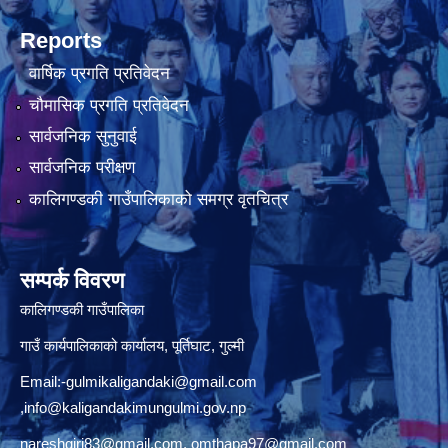
Reports
वार्षिक प्रगति प्रतिवेदन
चौमासिक प्रगति प्रतिवेदन
सार्वजनिक सुनुवाई
सार्वजनिक परीक्षण
कालिगण्डकी गाउँपालिकाको समग्र वृतचित्र
सम्पर्क विवरण
कालिगण्डकी गाउँपालिका
गाउँ कार्यपालिकाको कार्यालय, पूर्तिघाट, गुल्मी
Email:
-gulmikaligandaki@gmail.com
,
info@kaligandakimungulmi.gov.np
nareshgiri83@gmail.com
,
omthapa97@gmail.com