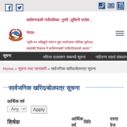
Skip to main content
कालिगण्डकी गाउँपालिका ,गुल्मी ,लुम्बिनी प्रदेश ,
नेपाल
"कृषि वन जडिबुटी पर्यटन युवा स्वरोजगार भौतिक पूर्वाधार,
समावेशी विकास नै कालिगण्डकी गाउँपालिकाको आधार "
सूचना
नतिजा प्रकाशन सम्बन्धी सूचना
नदीजन्य पदार्थ संकलन बन्
You are here
Home
»
सूचना तथा जानकारी
» सार्वजनिक खरिद/बोलपत्र सूचना
सार्वजनिक खरिद/बोलपत्र सूचना
आर्थिक वर्ष
आर्थिक
दस्ता
शिर्षक
मिति
वर्ष
वेज