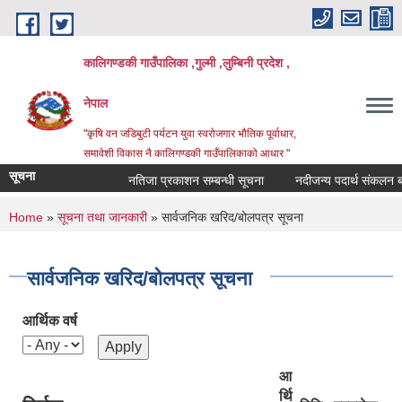
Skip to main content
कालिगण्डकी गाउँपालिका ,गुल्मी ,लुम्बिनी प्रदेश ,
नेपाल
"कृषि वन जडिबुटी पर्यटन युवा स्वरोजगार भौतिक पूर्वाधार,
समावेशी विकास नै कालिगण्डकी गाउँपालिकाको आधार "
सूचना
नतिजा प्रकाशन सम्बन्धी सूचना
नदीजन्य पदार्थ संकलन बन्द 
You are here
Home
»
सूचना तथा जानकारी
» सार्वजनिक खरिद/बोलपत्र सूचना
सार्वजनिक खरिद/बोलपत्र सूचना
आर्थिक वर्ष
आ
र्थि