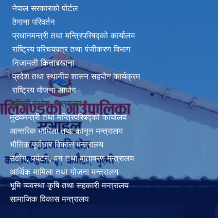
नेपाल सरकारको पोर्टल
ठेगाना परिवर्तन
प्रधानमन्त्री तथा मन्त्रिपरिषद्को कार्यालय
राष्ट्रिय परिचयपत्र तथा पंजीकरण विभाग
निजामती किताबखाना
प्रदेश तथा स्थानीय शासन सहयोग कार्यक्रम
राष्ट्रिय योजना आयोग
लुम्बिनी प्रदेश मन्त्रालय
मुख्यमन्त्री तथा मन्त्रिपरिषद्को कार्यालय
आन्तरिक मामिला तथा कानून मन्त्रालय
भौतिक पूर्वाधार विकास मन्त्रालय
उद्योग, पर्यटन, वन तथा वातावरण मन्त्रालय
आर्थिक मामिला तथा योजना मन्त्रालय
भूमि व्यवस्था कृषि तथा सहकारी मन्त्रालय
सामाजिक विकास मन्त्रालय