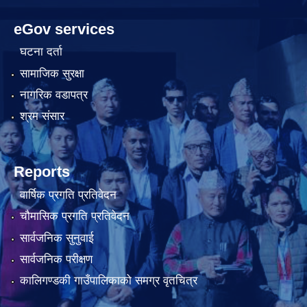
eGov services
घटना दर्ता
सामाजिक सुरक्षा
नागरिक वडापत्र
श्रम संसार
Reports
वार्षिक प्रगति प्रतिवेदन
चौमासिक प्रगति प्रतिवेदन
सार्वजनिक सुनुवाई
सार्वजनिक परीक्षण
कालिगण्डकी गाउँपालिकाको समग्र वृतचित्र