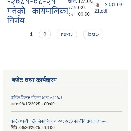
-२०८१-०८-२१
आ.व.
12/10/2
2081-08-
०८१-
024 -
गतेको कार्यपालिका
21.pdf
८२
00:00
निर्णय
Pages
1
2
next ›
last »
बजेट तथा कार्यक्रम
वार्षिक विकास योजना आ.व ०८२/८३
मिति:
08/15/2025 - 00:00
कालिगण्डकी गाउँपालिकाको आ.व.२०८२/८३ को नीति तथा कार्यक्रम
मिति:
06/26/2025 - 13:00