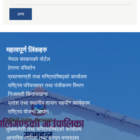
अन्य
महत्वपूर्ण लिंकहरु
नेपाल सरकारको पोर्टल
ठेगाना परिवर्तन
प्रधानमन्त्री तथा मन्त्रिपरिषद्को कार्यालय
राष्ट्रिय परिचयपत्र तथा पंजीकरण विभाग
निजामती किताबखाना
प्रदेश तथा स्थानीय शासन सहयोग कार्यक्रम
राष्ट्रिय योजना आयोग
लुम्बिनी प्रदेश मन्त्रालय
मुख्यमन्त्री तथा मन्त्रिपरिषद्को कार्यालय
आन्तरिक मामिला तथा कानून मन्त्रालय