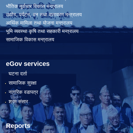
भौतिक पूर्वाधार विकास मन्त्रालय
उद्योग, पर्यटन, वन तथा वातावरण मन्त्रालय
आर्थिक मामिला तथा योजना मन्त्रालय
भूमि व्यवस्था कृषि तथा सहकारी मन्त्रालय
सामाजिक विकास मन्त्रालय
eGov services
घटना दर्ता
सामाजिक सुरक्षा
नागरिक वडापत्र
श्रम संसार
Reports