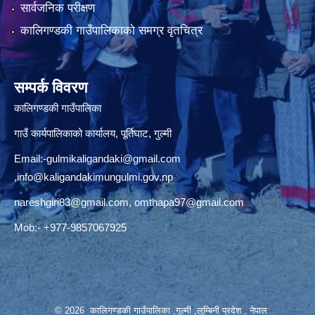
सार्वजनिक परीक्षण
कालिगण्डकी गाउँपालिकाको समग्र वृतचित्र
सम्पर्क विवरण
कालिगण्डकी गाउँपालिका
गाउँ कार्यपालिकाको कार्यालय, पूर्तिघाट, गुल्मी
Email:
-gulmikaligandaki@gmail.com
,
info@kaligandakimungulmi.gov.np
nareshgiri83@gmail.com
,
omthapa97@gmail.com
Mob:- +977-9857067925
© 2026 कालिगण्डकी गाउँपालिका ,गुल्मी ,लुम्बिनी प्रदेश , नेपाल