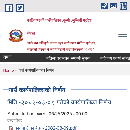
Skip to main content
कालिगण्डकी गाउँपालिका ,गुल्मी ,लुम्बिनी प्रदेश ,
नेपाल
"कृषि वन जडिबुटी पर्यटन युवा स्वरोजगार भौतिक पूर्वाधार,
समावेशी विकास नै कालिगण्डकी गाउँपालिकाको आधार "
सूचना
नतिजा प्रकाशन सम्बन्धी सूचना
नदीजन्य पदार्थ संकलन ब
You are here
Home
» गाउँ कार्यपालिकाको निर्णय
गाउँ कार्यपालिकाको निर्णय
मिति -२०८२-०३-०९ गतेको कार्यपालिका निर्णय
Submitted on:
Wed, 06/25/2025 - 00:00
दस्तावेज:
कार्यपालिका बैठक 2082-03-09.pdf