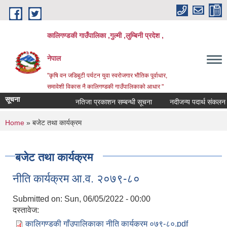
Skip to main content
कालिगण्डकी गाउँपालिका ,गुल्मी ,लुम्बिनी प्रदेश ,
नेपाल
"कृषि वन जडिबुटी पर्यटन युवा स्वरोजगार भौतिक पूर्वाधार,
समावेशी विकास नै कालिगण्डकी गाउँपालिकाको आधार "
सूचना
नतिजा प्रकाशन सम्बन्धी सूचना
नदीजन्य पदार्थ संकलन बन्
You are here
Home
» बजेट तथा कार्यक्रम
बजेट तथा कार्यक्रम
नीति कार्यक्रम आ.व. २०७९-८०
Submitted on:
Sun, 06/05/2022 - 00:00
दस्तावेज:
कालिगण्डकी गाँउपालिकाका नीति कार्यक्रम ०७९-८०.pdf