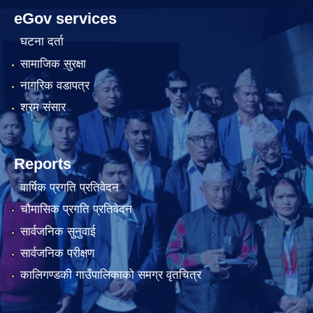
eGov services
घटना दर्ता
सामाजिक सुरक्षा
नागरिक वडापत्र
श्रम संसार
Reports
वार्षिक प्रगति प्रतिवेदन
चौमासिक प्रगति प्रतिवेदन
सार्वजनिक सुनुवाई
सार्वजनिक परीक्षण
कालिगण्डकी गाउँपालिकाको समग्र वृतचित्र