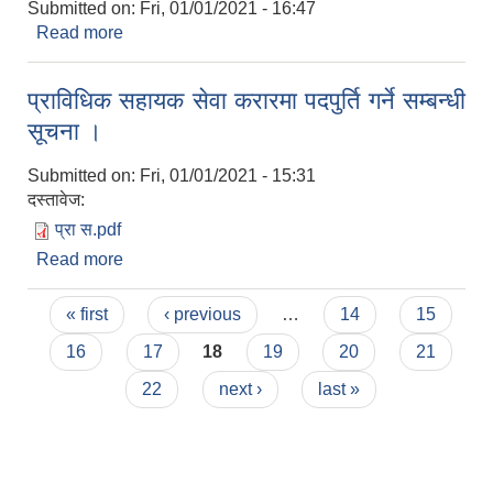
Submitted on:
Fri, 01/01/2021 - 16:47
Read more
about संक्षिप्त सूची प्रकाशन तथा अन्तरवार्ता सम्बन्धी
सूचना ! (फिल्ड सहायक)
प्राविधिक सहायक सेवा करारमा पदपुर्ति गर्ने सम्बन्धी
सूचना ।
Submitted on:
Fri, 01/01/2021 - 15:31
दस्तावेज:
प्रा स.pdf
Read more
about प्राविधिक सहायक सेवा करारमा पदपुर्ति गर्ने सम्बन्धी
सूचना ।
Pages
« first
‹ previous
…
14
15
16
17
18
19
20
21
22
next ›
last »