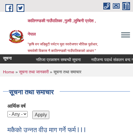
Skip to main content
कालिगण्डकी गाउँपालिका ,गुल्मी ,लुम्बिनी प्रदेश ,
नेपाल
"कृषि वन जडिबुटी पर्यटन युवा स्वरोजगार भौतिक पूर्वाधार,
समावेशी विकास नै कालिगण्डकी गाउँपालिकाको आधार "
सूचना
नतिजा प्रकाशन सम्बन्धी सूचना
नदीजन्य पदार्थ संकलन बन्द गरिएक
You are here
Home
»
सूचना तथा जानकारी
» सूचना तथा समाचार
सूचना तथा समाचार
आर्थिक वर्ष
मकैको उन्नत वीउ माग गर्ने फर्म l l l