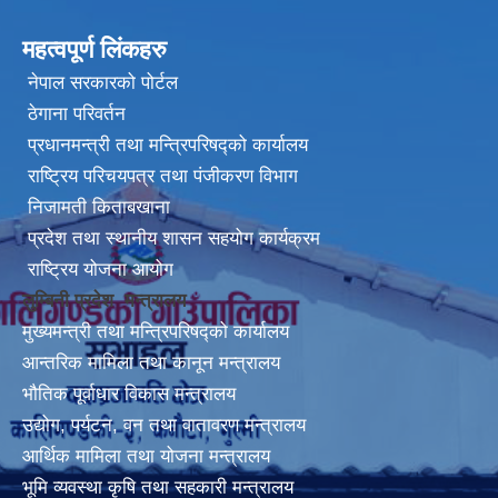
महत्वपूर्ण लिंकहरु
नेपाल सरकारको पोर्टल
ठेगाना परिवर्तन
प्रधानमन्त्री तथा मन्त्रिपरिषद्को कार्यालय
राष्ट्रिय परिचयपत्र तथा पंजीकरण विभाग
निजामती किताबखाना
प्रदेश तथा स्थानीय शासन सहयोग कार्यक्रम
राष्ट्रिय योजना आयोग
लुम्बिनी प्रदेश मन्त्रालय
मुख्यमन्त्री तथा मन्त्रिपरिषद्को कार्यालय
आन्तरिक मामिला तथा कानून मन्त्रालय
भौतिक पूर्वाधार विकास मन्त्रालय
उद्योग, पर्यटन, वन तथा वातावरण मन्त्रालय
आर्थिक मामिला तथा योजना मन्त्रालय
भूमि व्यवस्था कृषि तथा सहकारी मन्त्रालय