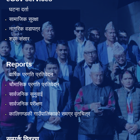
घटना दर्ता
सामाजिक सुरक्षा
नागरिक वडापत्र
श्रम संसार
Reports
वार्षिक प्रगति प्रतिवेदन
चौमासिक प्रगति प्रतिवेदन
सार्वजनिक सुनुवाई
सार्वजनिक परीक्षण
कालिगण्डकी गाउँपालिकाको समग्र वृतचित्र
सम्पर्क विवरण