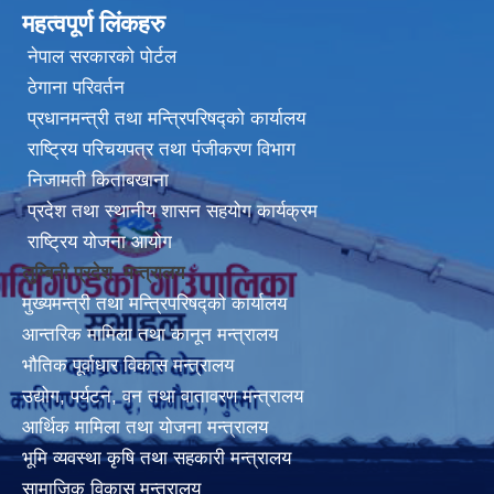
महत्वपूर्ण लिंकहरु
नेपाल सरकारको पोर्टल
ठेगाना परिवर्तन
प्रधानमन्त्री तथा मन्त्रिपरिषद्को कार्यालय
राष्ट्रिय परिचयपत्र तथा पंजीकरण विभाग
निजामती किताबखाना
प्रदेश तथा स्थानीय शासन सहयोग कार्यक्रम
राष्ट्रिय योजना आयोग
लुम्बिनी प्रदेश मन्त्रालय
मुख्यमन्त्री तथा मन्त्रिपरिषद्को कार्यालय
आन्तरिक मामिला तथा कानून मन्त्रालय
भौतिक पूर्वाधार विकास मन्त्रालय
उद्योग, पर्यटन, वन तथा वातावरण मन्त्रालय
आर्थिक मामिला तथा योजना मन्त्रालय
भूमि व्यवस्था कृषि तथा सहकारी मन्त्रालय
सामाजिक विकास मन्त्रालय