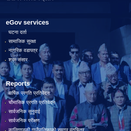
eGov services
घटना दर्ता
सामाजिक सुरक्षा
नागरिक वडापत्र
श्रम संसार
Reports
वार्षिक प्रगति प्रतिवेदन
चौमासिक प्रगति प्रतिवेदन
सार्वजनिक सुनुवाई
सार्वजनिक परीक्षण
कालिगण्डकी गाउँपालिकाको समग्र वृतचित्र