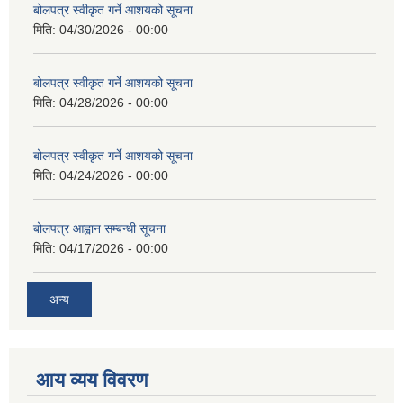
बोलपत्र स्वीकृत गर्ने आशयको सूचना
मिति:
04/30/2026 - 00:00
बोलपत्र स्वीकृत गर्ने आशयको सूचना
मिति:
04/28/2026 - 00:00
बोलपत्र स्वीकृत गर्ने आशयको सूचना
मिति:
04/24/2026 - 00:00
बोलपत्र आह्वान सम्बन्धी सूचना
मिति:
04/17/2026 - 00:00
अन्य
आय व्यय विवरण