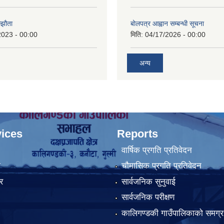
्झौता
बोलपत्र आह्वान सम्बन्धी सूचना
2023 - 00:00
मिति:
04/17/2026 - 00:00
अन्य
ices
Reports
वार्षिक प्रगति प्रतिवेदन
ा
चौमासिक प्रगति प्रतिवेदन
र
सार्वजनिक सुनुवाई
सार्वजनिक परीक्षण
कालिगण्डकी गाउँपालिकाको समग्र 