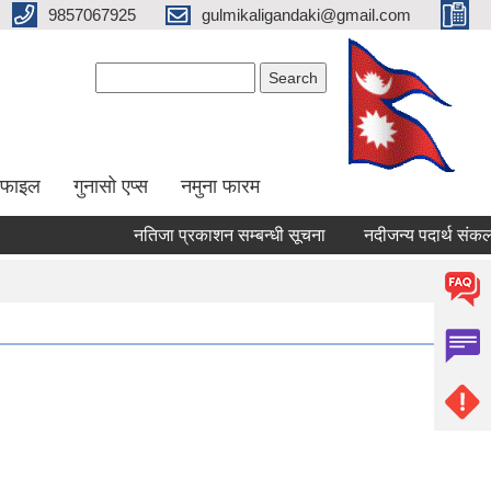
9857067925
gulmikaligandaki@gmail.com
Search form
Search
ोफाइल
गुनासो एप्स
नमुना फारम
नतिजा प्रकाशन सम्बन्धी सूचना
नदीजन्य पदार्थ संकलन बन