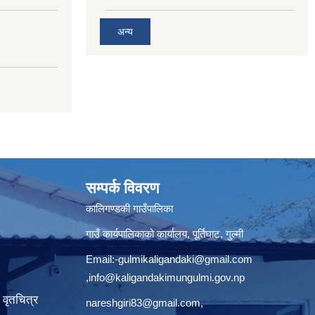
अन्य
सम्पर्क विवरण
कालिगण्डकी गाउँपालिका
गाउँ कार्यपालिकाको कार्यालय, पूर्तिघाट, गुल्मी
Email:
-gulmikaligandaki@gmail.com
,
info@kaligandakimungulmi.gov.np
वृतचित्र
nareshgiri83@gmail.com
,