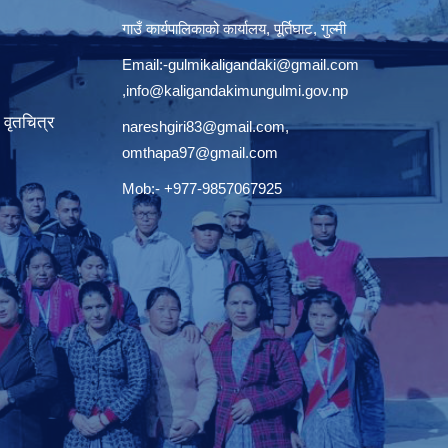
गाउँ कार्यपालिकाको कार्यालय, पूर्तिघाट, गुल्मी
Email:
-gulmikaligandaki@gmail.com
,
info@kaligandakimungulmi.gov.np
वृतचित्र
nareshgiri83@gmail.com
,
omthapa97@gmail.com
Mob:- +977-9857067925