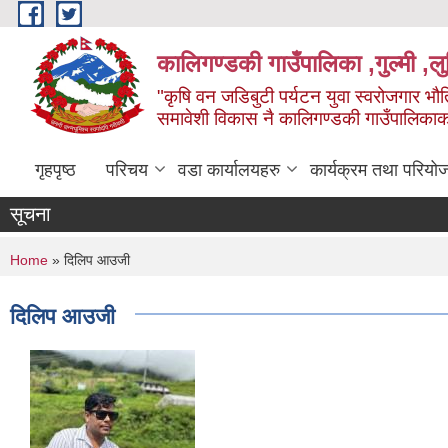
Skip to main content
कालिगण्डकी गाउँपालिका ,गुल्मी ,लुम
"कृषि वन जडिबुटी पर्यटन युवा स्वरोजगार भौति
समावेशी विकास नै कालिगण्डकी गाउँपालिका
गृहपृष्ठ
परिचय
वडा कार्यालयहरु
कार्यक्रम तथा परियो
सूचना
You are here
Home
» दिलिप आउजी
दिलिप आउजी