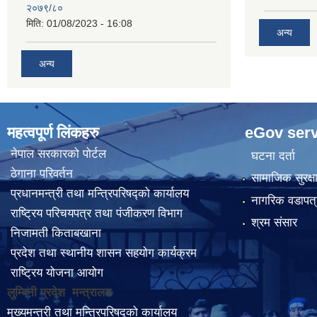
२०७९/८०
मिति:
01/08/2023 - 16:08
अन्य
अन्य
महत्वपूर्ण लिंकहरु
eGov serv
नेपाल सरकारको पोर्टल
घटना दर्ता
ठेगाना परिवर्तन
सामाजिक सुरक्ष
प्रधानमन्त्री तथा मन्त्रिपरिषद्को कार्यालय
नागरिक वडापत्
राष्ट्रिय परिचयपत्र तथा पंजीकरण विभाग
श्रम संसार
निजामती किताबखाना
प्रदेश तथा स्थानीय शासन सहयोग कार्यक्रम
राष्ट्रिय योजना आयोग
लुम्बिनी प्रदेश मन्त्रालय
मुख्यमन्त्री तथा मन्त्रिपरिषद्को कार्यालय