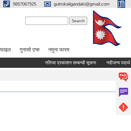
9857067925
gulmikaligandaki@gmail.com
Search form
Search
ोफाइल
गुनासो एप्स
नमुना फारम
नतिजा प्रकाशन सम्बन्धी सूचना
नदीजन्य पदार्थ संक