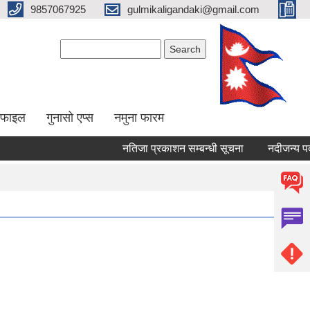
9857067925
gulmikaligandaki@gmail.com
Search form
Search
ोफाइल
गुनासो एप्स
नमुना फारम
नतिजा प्रकाशन सम्बन्धी सूचना
नदीजन्य पदार्थ