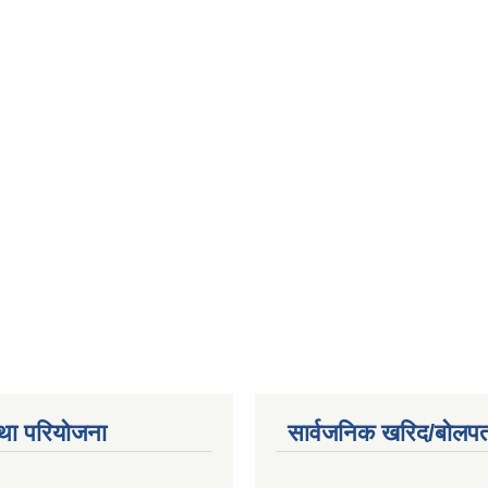
था परियोजना
सार्वजनिक खरिद/बोलपत