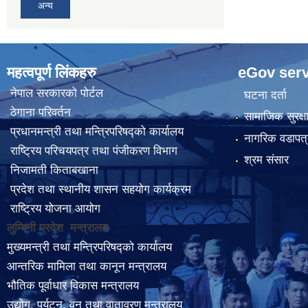
अन्य
महत्वपूर्ण लिंकहरु
eGov serv
नेपाल सरकारको पोर्टल
घटना दर्ता
ठेगाना परिवर्तन
सामाजिक सुरक्ष
प्रधानमन्त्री तथा मन्त्रिपरिषद्को कार्यालय
नागरिक वडापत्
राष्ट्रिय परिचयपत्र तथा पंजीकरण विभाग
श्रम संसार
निजामती किताबखाना
प्रदेश तथा स्थानीय शासन सहयोग कार्यक्रम
राष्ट्रिय योजना आयोग
लुम्बिनी प्रदेश मन्त्रालय
मुख्यमन्त्री तथा मन्त्रिपरिषद्को कार्यालय
आन्तरिक मामिला तथा कानून मन्त्रालय
भौतिक पूर्वाधार विकास मन्त्रालय
उद्योग, पर्यटन, वन तथा वातावरण मन्त्रालय