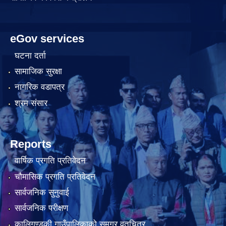
eGov services
घटना दर्ता
सामाजिक सुरक्षा
नागरिक वडापत्र
श्रम संसार
Reports
वार्षिक प्रगति प्रतिवेदन
चौमासिक प्रगति प्रतिवेदन
सार्वजनिक सुनुवाई
सार्वजनिक परीक्षण
कालिगण्डकी गाउँपालिकाको समग्र वृतचित्र