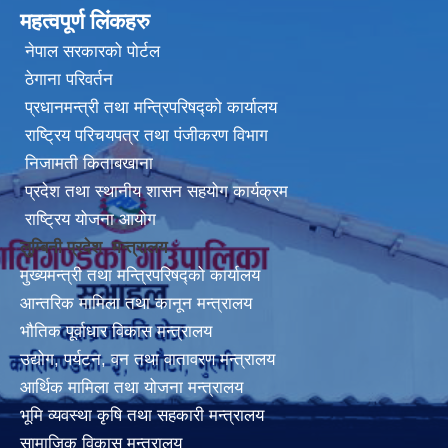
महत्वपूर्ण लिंकहरु
नेपाल सरकारको पोर्टल
ठेगाना परिवर्तन
प्रधानमन्त्री तथा मन्त्रिपरिषद्को कार्यालय
राष्ट्रिय परिचयपत्र तथा पंजीकरण विभाग
निजामती किताबखाना
प्रदेश तथा स्थानीय शासन सहयोग कार्यक्रम
राष्ट्रिय योजना आयोग
लुम्बिनी प्रदेश मन्त्रालय
मुख्यमन्त्री तथा मन्त्रिपरिषद्को कार्यालय
आन्तरिक मामिला तथा कानून मन्त्रालय
भौतिक पूर्वाधार विकास मन्त्रालय
उद्योग, पर्यटन, वन तथा वातावरण मन्त्रालय
आर्थिक मामिला तथा योजना मन्त्रालय
भूमि व्यवस्था कृषि तथा सहकारी मन्त्रालय
सामाजिक विकास मन्त्रालय