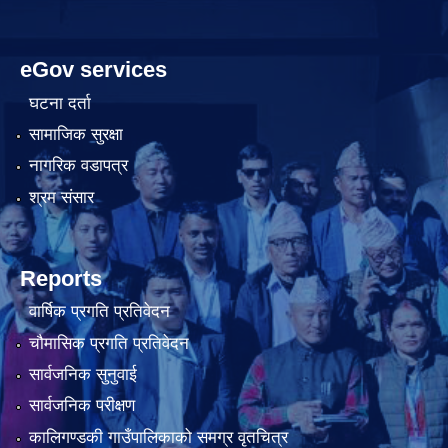
eGov services
घटना दर्ता
सामाजिक सुरक्षा
नागरिक वडापत्र
श्रम संसार
Reports
वार्षिक प्रगति प्रतिवेदन
चौमासिक प्रगति प्रतिवेदन
सार्वजनिक सुनुवाई
सार्वजनिक परीक्षण
कालिगण्डकी गाउँपालिकाको समग्र वृतचित्र