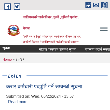
Skip to main content
कालिगण्डकी गाउँपालिका ,गुल्मी ,लुम्बिनी प्रदेश ,
नेपाल
"कृषि वन जडिबुटी पर्यटन युवा स्वरोजगार भौतिक पूर्वाधार,
समावेशी विकास नै कालिगण्डकी गाउँपालिकाको आधार "
सूचना
नतिजा प्रकाशन सम्बन्धी सूचना
नदीजन्य पदार्थ संकलन 
You are here
Home
» ८०/८१
८०/८१
करार कर्मचारी पदपूर्ति गर्ने सम्बन्धी सूचना ।
Submitted on:
Wed, 05/22/2024 - 13:57
Read more
about करार कर्मचारी पदपूर्ति गर्ने सम्बन्धी सूचना ।