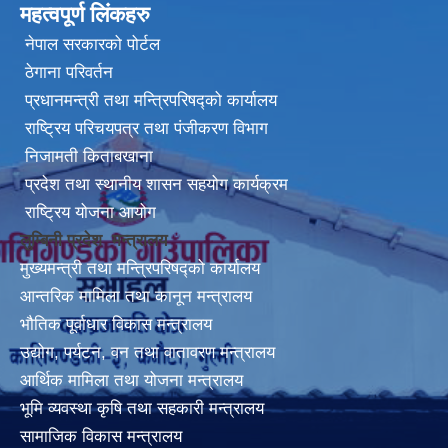
महत्वपूर्ण लिंकहरु
नेपाल सरकारको पोर्टल
ठेगाना परिवर्तन
प्रधानमन्त्री तथा मन्त्रिपरिषद्को कार्यालय
राष्ट्रिय परिचयपत्र तथा पंजीकरण विभाग
निजामती किताबखाना
प्रदेश तथा स्थानीय शासन सहयोग कार्यक्रम
राष्ट्रिय योजना आयोग
लुम्बिनी प्रदेश मन्त्रालय
मुख्यमन्त्री तथा मन्त्रिपरिषद्को कार्यालय
आन्तरिक मामिला तथा कानून मन्त्रालय
भौतिक पूर्वाधार विकास मन्त्रालय
उद्योग, पर्यटन, वन तथा वातावरण मन्त्रालय
आर्थिक मामिला तथा योजना मन्त्रालय
भूमि व्यवस्था कृषि तथा सहकारी मन्त्रालय
सामाजिक विकास मन्त्रालय