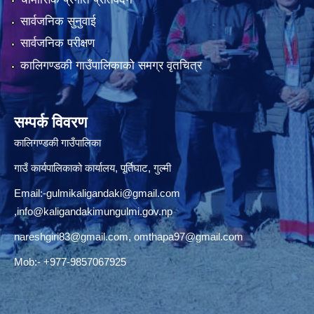
सार्वजनिक सुनुवाई
सार्वजनिक परीक्षण
कालिगण्डकी गाउँपालिकाको समग्र वृतचित्र
सम्पर्क विवरण
कालिगण्डकी गाउँपालिका
गाउँ कार्यपालिकाको कार्यालय, पूर्तिघाट, गुल्मी
Email:
-gulmikaligandaki@gmail.com
,
info@kaligandakimungulmi.gov.np
nareshgiri83@gmail.com
,
omthapa97@gmail.com
Mob:- +977-9857067925