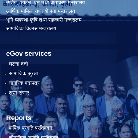
उद्योग, पर्यटन, वन तथा वातावरण मन्त्रालय
आर्थिक मामिला तथा योजना मन्त्रालय
भूमि व्यवस्था कृषि तथा सहकारी मन्त्रालय
सामाजिक विकास मन्त्रालय
eGov services
घटना दर्ता
सामाजिक सुरक्षा
नागरिक वडापत्र
श्रम संसार
Reports
वार्षिक प्रगति प्रतिवेदन
चौमासिक प्रगति प्रतिवेदन