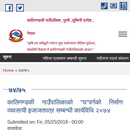
Skip to main content
कालिगण्डकी गाउँपालिका ,गुल्मी ,लुम्बिनी प्रदेश ,
नेपाल
"कृषि वन जडिबुटी पर्यटन युवा स्वरोजगार भौतिक पूर्वाधार,
समावेशी विकास नै कालिगण्डकी गाउँपालिकाको आधार "
सूचना
नतिजा प्रकाशन सम्बन्धी सूचना
नदीजन्य पदार्थ संकलन बन्द
You are here
Home
» ७४/७५
७४/७५
कालिगण्डकी गाउँपालिकाको "घ"वर्गको निर्माण
व्यवसायी इजाजतपत्र सम्बन्धी कार्यविधि २०७४
Submitted on:
Fri, 05/25/2018 - 00:00
दस्तावेज: